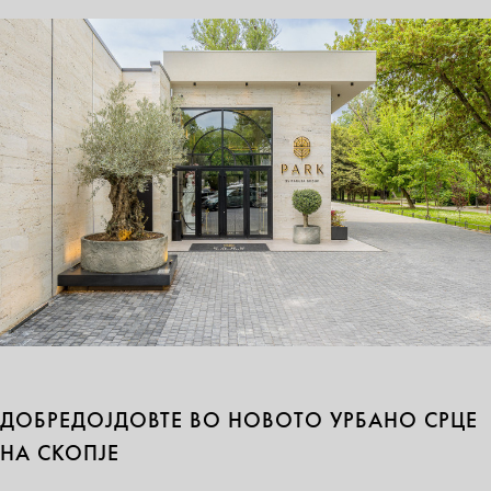
ДОБРЕДОЈДОВТЕ ВО НОВОТО УРБАНО СРЦЕ
НА СКОПЈЕ