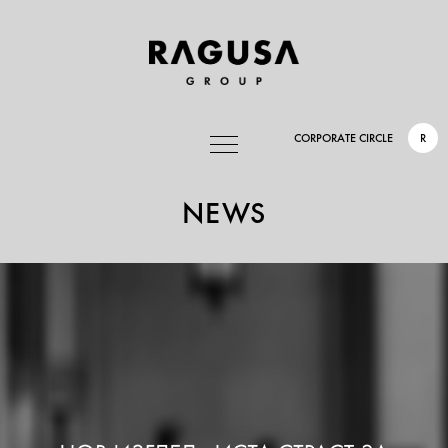
CORPORATE CIRCLE
R
NEWS